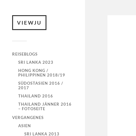
VIEWJU
REISEBLOGS
SRI LANKA 2023
HONG KONG /
PHILIPPINEN 2018/19
SÜDOSTASIEN 2016 /
2017
THAILAND 2016
THAILAND JÄNNER 2016
– FOTOSEITE
VERGANGENES
ASIEN
SRI LANKA 2013