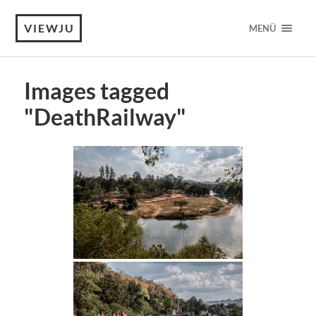
VIEWJU
MENÜ
Images tagged
"DeathRailway"