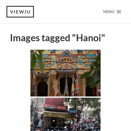
VIEWJU
MENÜ
Images tagged "Hanoi"