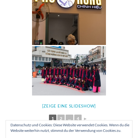
[ZEIGE EINE SLIDESHOW]
1
2
...
4
►
Datenschutz und Cookies: Diese Website verwendet Cookies. Wenn du die
Website weiterhin nutzt, stimmst du der Verwendung von Cookies zu.